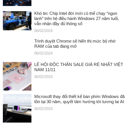
Khó tin: Chip Intel đời mới có thể chạy “ngon
lành” trên hệ điều hành Windows 27 năm tuổi,
vẫn nhận đầy đủ thông số
06/02/2024
Trình duyệt Chrome sẽ hiển thị mức bộ nhớ
RAM của tab đang mở
06/02/2024
LỄ HỘI ĐỘC THÂN SALE GIÁ RẺ NHẤT VIỆT
NAM 11/11
06/02/2024
Microsoft thay đổi thiết kế bàn phím Windows đã
tồn tại 30 năm, quyết tâm hướng tới tương lai AI
06/02/2024