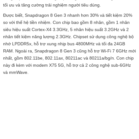
tối ưu và tăng cường trải nghiệm người tiêu dùng.
Được biết, Snapdragon 8 Gen 3 nhanh hơn 30% và tiết kiệm 20%
so với thế hệ tiền nhiệm. Con chip bao gồm 8 nhân, gồm 1 nhân
siêu hiệu suất Cortex-X4 3.3GHz, 5 nhân hiệu suất 3.2GHz và 2
nhân tiết kiệm năng lượng 2.3GHz. Chipset sử dụng công nghệ bộ
nhớ LPDDR5x, hỗ trợ xung nhịp bus 4800MHz và tối đa 24GB
RAM. Ngoài ra, Snapdragon 8 Gen 3 cũng hỗ trợ Wi-Fi 7 6GHz mới
nhất, gồm 802.11be, 802.11ax, 80211ac và 80211a/bg/n. Con chip
này đi kèm với modem X75 5G, hỗ trợ cả 2 công nghệ sub-6GHz
và mmWave.