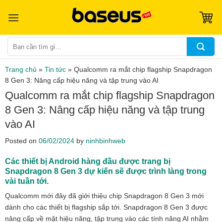
Skip
to
content
Tìm
kiếm:
Trang chủ
»
Tin tức
»
Qualcomm ra mắt chip flagship Snapdragon
8 Gen 3: Nâng cấp hiệu năng và tập trung vào AI
Qualcomm ra mắt chip flagship Snapdragon
8 Gen 3: Nâng cấp hiệu năng và tập trung
vào AI
Posted on
06/02/2024
by
ninhbinhweb
Các thiết bị Android hàng đầu được trang bị
Snapdragon 8 Gen 3 dự kiến sẽ được trình làng trong
vài tuần tới.
Qualcomm mới đây đã giới thiệu chip Snapdragon 8 Gen 3 mới
dành cho các thiết bị flagship sắp tới. Snapdragon 8 Gen 3 được
nâng cấp về mặt hiệu năng, tập trung vào các tính năng AI nhằm