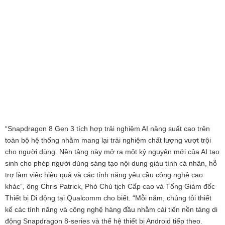
“Snapdragon 8 Gen 3 tích hợp trải nghiệm AI năng suất cao trên
toàn bộ hệ thống nhằm mang lại trải nghiệm chất lượng vượt trội
cho người dùng. Nền tảng này mở ra một kỷ nguyên mới của AI tạo
sinh cho phép người dùng sáng tạo nội dung giàu tính cá nhân, hỗ
trợ làm việc hiệu quả và các tính năng yêu cầu công nghệ cao
khác”, ông Chris Patrick, Phó Chủ tịch Cấp cao và Tổng Giám đốc
Thiết bị Di động tại Qualcomm cho biết. “Mỗi năm, chúng tôi thiết
kế các tính năng và công nghệ hàng đầu nhằm cải tiến nền tảng di
động Snapdragon 8-series và thế hệ thiết bị Android tiếp theo.