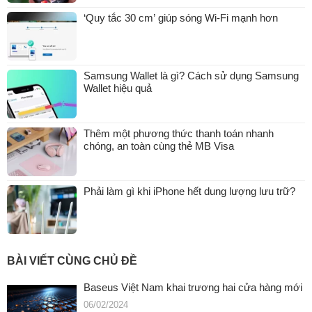
‘Quy tắc 30 cm’ giúp sóng Wi-Fi mạnh hơn
Samsung Wallet là gì? Cách sử dụng Samsung
Wallet hiệu quả
Thêm một phương thức thanh toán nhanh
chóng, an toàn cùng thẻ MB Visa
Phải làm gì khi iPhone hết dung lượng lưu trữ?
BÀI VIẾT CÙNG CHỦ ĐỀ
Baseus Việt Nam khai trương hai cửa hàng mới
06/02/2024