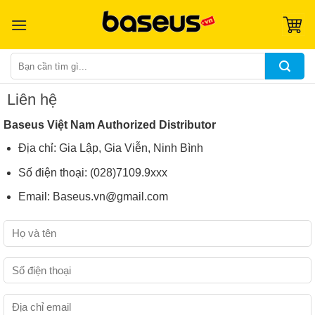
Skip
to
content
Tìm
kiếm:
Liên hệ
Baseus Việt Nam Authorized Distributor
Địa chỉ: Gia Lập, Gia Viễn, Ninh Bình
Số điện thoại: (028)7109.9xxx
Email: Baseus.vn@gmail.com