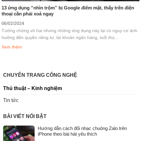
13 ứng dụng “nhìn trộm” bị Google điểm mặt, thấy trên điện
thoại cần phải xoá ngay
06/02/2024
Tưởng chừng vô hại nhưng những ứng dụng này lại có nguy cơ ảnh
hưởng đến quyền riêng tư, tài khoản ngân hàng, tuổi thọ...
Xem thêm
CHUYÊN TRANG CÔNG NGHỆ
Thủ thuật – Kinh nghiệm
Tin tức
BÀI VIẾT NỔI BẬT
Hướng dẫn cách đổi nhạc chuông Zalo trên
iPhone theo bài hát yêu thích