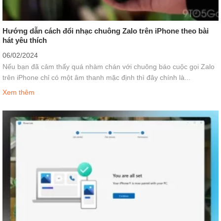
Hướng dẫn cách đổi nhạc chuông Zalo trên iPhone theo bài
hát yêu thích
06/02/2024
Nếu bạn đã cảm thấy quá nhàm chán với chuông báo cuộc gọi Zalo
trên iPhone chỉ có một âm thanh mặc định thì đây chính là...
Xem thêm