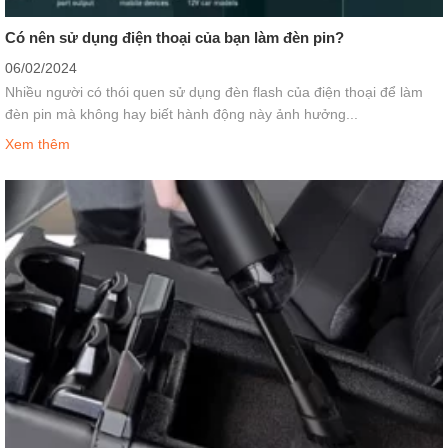
Có nên sử dụng điện thoại của bạn làm đèn pin?
06/02/2024
Nhiều người có thói quen sử dụng đèn flash của điện thoại để làm
đèn pin mà không hay biết hành động này ảnh hưởng...
Xem thêm