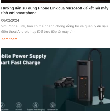
Hướng dẫn sử dụng Phone Link của Microsoft để kết nối máy
tính với smartphone
06/02/2024
Với Phone Link, bạn có thể nhanh chóng đồng bộ và quản lý dữ liệu
điện thoại Android hay iOS trực tiếp từ máy tính....
Xem thêm