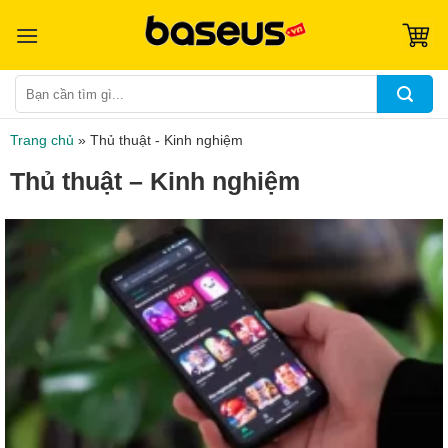
Skip
to
content
Tìm
kiếm:
Trang chủ
»
Thủ thuật - Kinh nghiệm
Thủ thuật – Kinh nghiệm