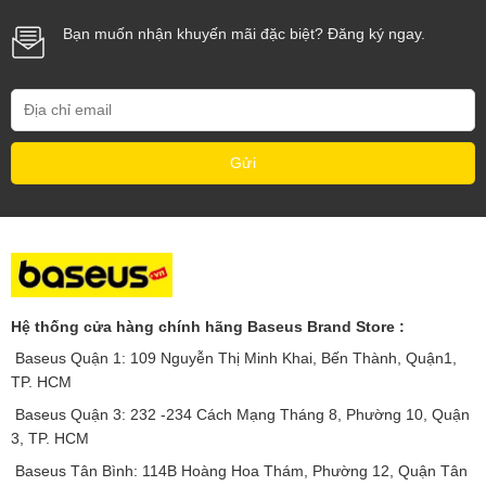
Bạn muốn nhận khuyến mãi đặc biệt? Đăng ký ngay.
Hệ thống cửa hàng chính hãng Baseus Brand Store :
Baseus Quận 1: 109 Nguyễn Thị Minh Khai, Bến Thành, Quận1,
TP. HCM
Baseus Quận 3: 232 -234 Cách Mạng Tháng 8, Phường 10, Quận
3, TP. HCM
Baseus Tân Bình: 114B Hoàng Hoa Thám, Phường 12, Quận Tân