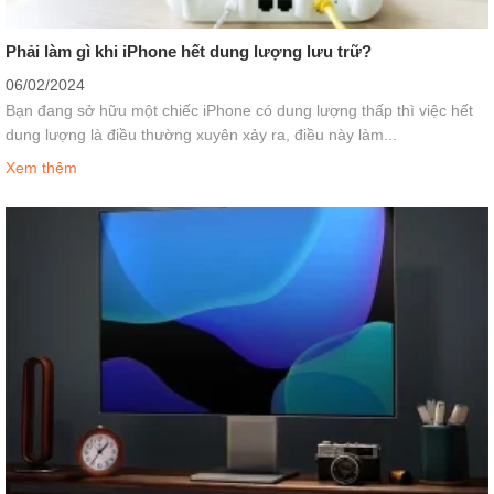
Phải làm gì khi iPhone hết dung lượng lưu trữ?
06/02/2024
Bạn đang sở hữu một chiếc iPhone có dung lượng thấp thì việc hết
dung lượng là điều thường xuyên xảy ra, điều này làm...
Xem thêm