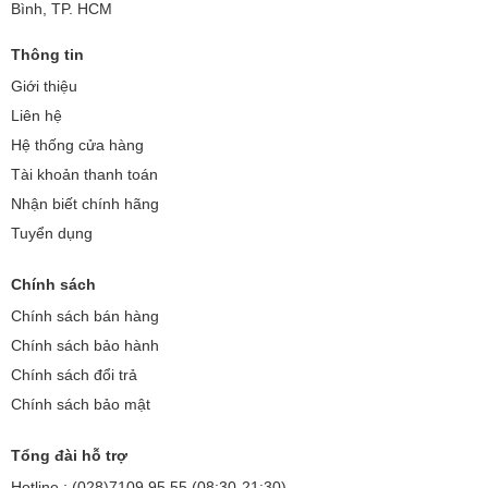
Bình, TP. HCM
Thông tin
Giới thiệu
Liên hệ
Hệ thống cửa hàng
Tài khoản thanh toán
Nhận biết chính hãng
Tuyển dụng
Chính sách
Chính sách bán hàng
Chính sách bảo hành
Chính sách đổi trả
Chính sách bảo mật
Tổng đài hỗ trợ
Hotline : (028)7109.95.55 (08:30-21:30)