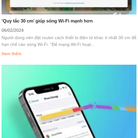
‘Quy tắc 30 cm’ giúp sóng Wi-Fi mạnh hơn
06/02/2024
Người dùng nên đặt router cách thiết bị điện tử khác ít nhất 30 cm để
hạn chế cản sóng Wi-Fi. “Để mạng Wi-Fi hoạt...
Xem thêm