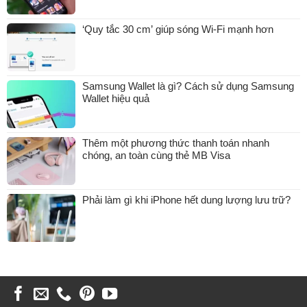
‘Quy tắc 30 cm’ giúp sóng Wi-Fi mạnh hơn
Samsung Wallet là gì? Cách sử dụng Samsung
Wallet hiệu quả
Thêm một phương thức thanh toán nhanh
chóng, an toàn cùng thẻ MB Visa
Phải làm gì khi iPhone hết dung lượng lưu trữ?