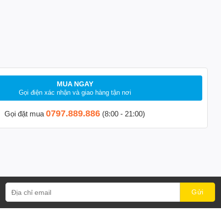
MUA NGAY
Gọi điện xác nhận và giao hàng tận nơi
0797.889.886
Gọi đặt mua
(8:00 - 21:00)