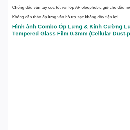
Chống dấu vân tay cực tốt với lớp AF oleophobic giữ cho dầu m
Không cần tháo ốp lưng vẫn hỗ trợ sạc không dây tiện lợi.
Hình ảnh Combo Ốp Lưng & Kính Cường Lực
Tempered Glass Film 0.3mm (Cellular Dust-