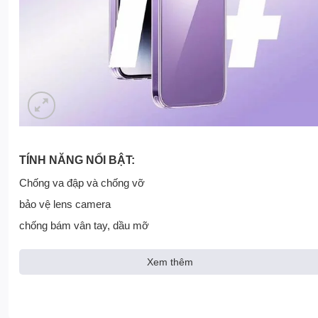
TÍNH NĂNG NỔI BẬT:
Chống va đập và chống vỡ
bảo vệ lens camera
chống bám vân tay, dầu mỡ
Xem thêm