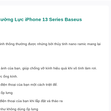
ường Lực iPhone 13 Series Baseus
tinh thông thường được nhứng bởi thủy tinh nano ramic mang lại
nh của bạn, giúp chống vỡ kính hiệu quả khi vô tình làm rơi.
c ống kính.
 điện thoại của bạn một cách triệt để.
 ốp lưng
iện thoại của bạn khi lắp đặt và tháo ra
c như không dùng ốp lưng