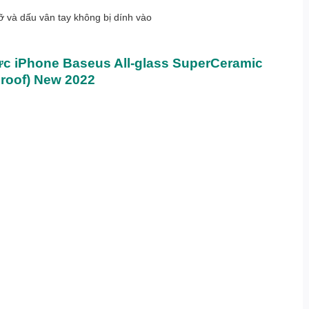
ỡ và dấu vân tay không bị dính vào
 iPhone Baseus All-glass SuperCeramic
proof) New 2022