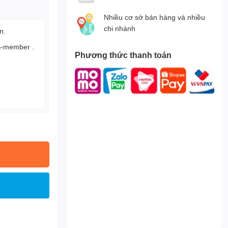
Nhiều cơ sở bán hàng và nhiều
chi nhánh
n.
B-member .
Phương thức thanh toán
.