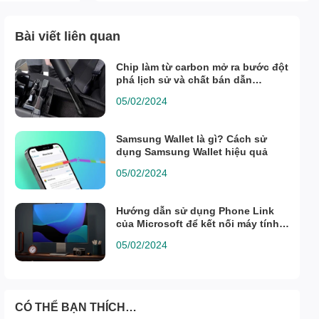
Bài viết liên quan
Chip làm từ carbon mở ra bước đột
phá lịch sử và chất bán dẫn
graphene đầu tiên ra đời
05/02/2024
Samsung Wallet là gì? Cách sử
dụng Samsung Wallet hiệu quả
05/02/2024
Hướng dẫn sử dụng Phone Link
của Microsoft để kết nối máy tính
với smartphone
05/02/2024
CÓ THỂ BẠN THÍCH…