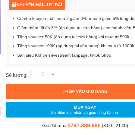
KHUYẾN MÃI - ƯU ĐÃI
Combo khuyến mãi: mua 3 giảm 3%, mua 5 giảm 5% tổng đơ
Giảm thêm tối đa 3% (áp dụng tại cửa hàng) cho thành viên 
Tặng voucher 50K (áp dụng tại cửa hàng) khi mua từ 500k.
Tặng voucher 100K (áp dụng tại cửa hàng) khi mua từ 1000k
Săn siêu KM trên livestream fanpage, tiktok Shop
Số lượng
THÊM VÀO GIỎ HÀNG
MUA NGAY
Gọi điện xác nhận và giao hàng tận nơi
0797.889.886
Gọi đặt mua
(8:00 - 21:00)