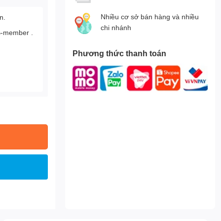
Nhiều cơ sở bán hàng và nhiều
n.
chi nhánh
B-member .
Phương thức thanh toán
.