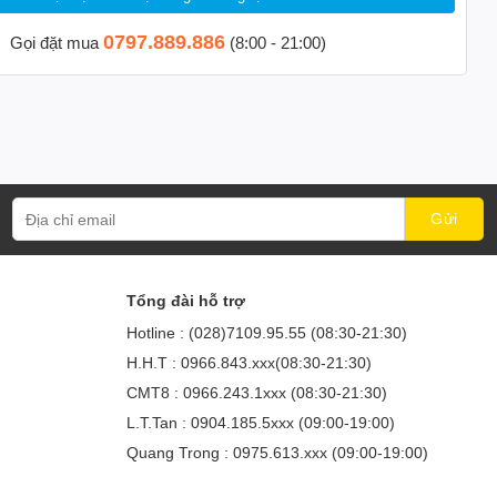
0797.889.886
Gọi đặt mua
(8:00 - 21:00)
Tổng đài hỗ trợ
Hotline : (028)7109.95.55 (08:30-21:30)
H.H.T : 0966.843.xxx(08:30-21:30)
CMT8 : 0966.243.1xxx (08:30-21:30)
L.T.Tan : 0904.185.5xxx (09:00-19:00)
Quang Trong : 0975.613.xxx (09:00-19:00)