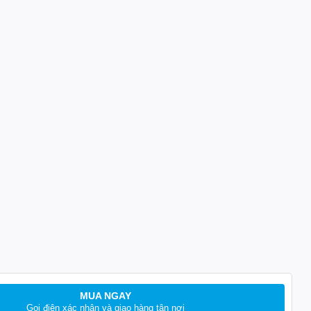
MUA NGAY
Gọi điện xác nhận và giao hàng tận nơi