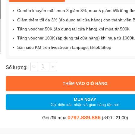
Combo khuyến mãi: mua 3 giảm 3%, mua 5 giảm 5% tổng đơ
Giảm thêm tối đa 3% (áp dụng tại cửa hàng) cho thành viên 
Tặng voucher 50K (áp dụng tại cửa hàng) khi mua từ 500k.
Tặng voucher 100K (áp dụng tại cửa hàng) khi mua từ 1000k
Săn siêu KM trên livestream fanpage, tiktok Shop
Số lượng
THÊM VÀO GIỎ HÀNG
MUA NGAY
Gọi điện xác nhận và giao hàng tận nơi
0797.889.886
Gọi đặt mua
(8:00 - 21:00)